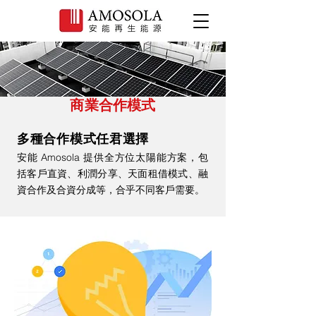
​商業合作模式
多種合作模式任君選擇
安能 Amosola 提供全方位太陽能方案，包
括
客戶直資、利潤分享、
天面租借模式
、
融
資合作及合資分成等，合乎不同客戶需要。