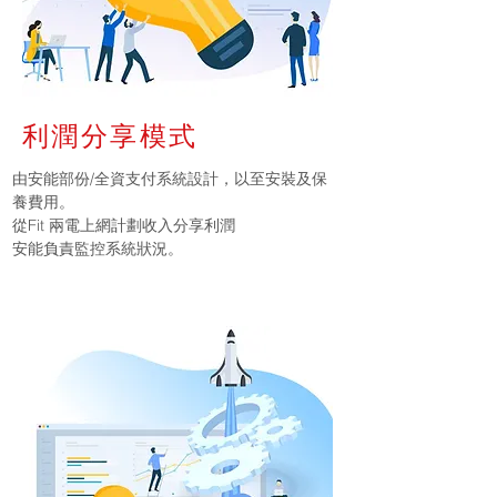
利潤分享模式
由安能部份/全資支付系統設計，以至安裝及保
養費用。
從Fit 兩電上網計劃收入分享利潤
安能負責監控系統狀況。