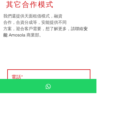
其它合作模式
我們還提供天面租借模式，融資
合作，合資分成等，安能提供不同
方案，迎合客戶需要，想了解更多，請聯絡
安
能
Amosola
商業部。
安能 Amosola 免費評估
提交