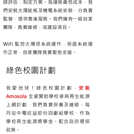
師評估，制定方案。為達致最低成本，我
們安裝太陽能板及機電系統安裝，分負責
監管，提供售後服務。我們擁有一組自家
團隊，負責維修，或建設項目。
WiFi 監控太陽很系統運作，保證系統運
作正常，自家團隊負責緊急支援。
綠色校園計劃
我愛地球！綠色校園計劃，
安能
Amosola
全資贊助學校參與再生能源
上網計劃，我們負責保養及維修，每
月從中電收益部份回獻給學校，作為
學校再生能源獎學金。配合政府環保
政策。