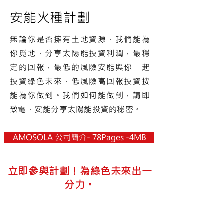
​安能火種計劃
無論你是否擁有土地資源，我們能為
你覓地，分享太陽能投資利潤，最穩
定的回報，最低的風險安能與你一起
投資綠色未來，低風險高回報投資按
能為你做到。我們如何能做到，請即
致電，安能分享太陽能投資的秘密。
AMOSOLA 公司簡介- 78Pages -4MB
立即參與計劃！為綠色未來出一
分力。