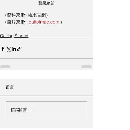
蘋果總部
(資料來源: 蘋果官網)
(圖片來源:  
cultofmac.com
 )
Getting Started
留言
撰寫留言......