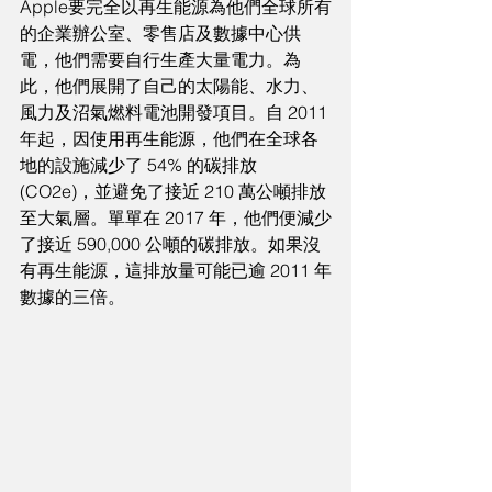
Apple要完全以再生能源為他們全球所有
的企業辦公室、零售店及數據中心供
電，他們需要自行生產大量電力。為
此，他們展開了自己的太陽能、水力、
風力及沼氣燃料電池開發項目。自 2011 
年起，因使用再生能源，他們在全球各
地的設施減少了 54% 的碳排放 
(CO2e)，並避免了接近 210 萬公噸排放
至大氣層。單單在 2017 年，他們便減少
了接近 590,000 公噸的碳排放。如果沒
有再生能源，這排放量可能已逾 2011 年
數據的三倍。