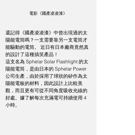
電影《國產凌凌漆》
還記得《國產凌凌漆》中曾出現過的太
陽能電筒嗎？一支需要靠另一支電筒才
能驅動的電筒。 近日有日本廠商竟然真
的設計了這種搞笑產品！
這支名為 Sphelar Solar Flashlight 的太
陽能電筒，是由日本的 Sphelar Power 
公司生產，由於採用了球狀的矽作為太
陽能電板的材料，因此設計上比較美
觀，而且更有可從不同角度吸收光線的
好處。據了解每次充滿電可持續使用 4 
小時。