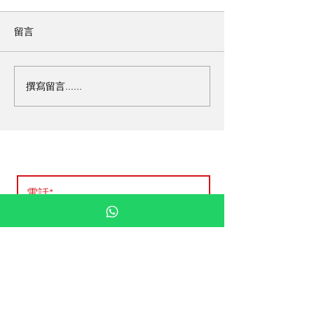
留言
撰寫留言......
安能 Amosola 免費評估
提交