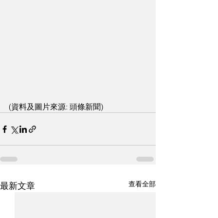
(資料及圖片來源: 頭條新聞)
查看全部
最新文章